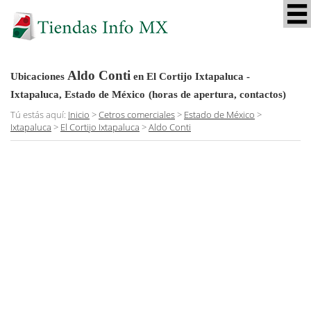
Aldo Conti
Ubicaciones
en El Cortijo Ixtapaluca -
Ixtapaluca, Estado de México
(horas de apertura, contactos)
Tú estás aquí:
Inicio
>
Cetros comerciales
>
Estado de México
>
Ixtapaluca
>
El Cortijo Ixtapaluca
>
Aldo Conti