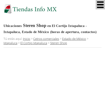
Steren Shop
Ubicaciones
en El Cortijo Ixtapaluca -
Ixtapaluca, Estado de México
(horas de apertura, contactos)
Tú estás aquí:
Inicio
>
Cetros comerciales
>
Estado de México
>
Ixtapaluca
>
El Cortijo Ixtapaluca
>
Steren Shop