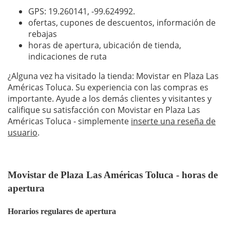
GPS: 19.260141,
-99.624992
.
ofertas, cupones de descuentos, información de
rebajas
horas de apertura, ubicación de tienda,
indicaciones de ruta
¿Alguna vez ha visitado la tienda: Movistar en Plaza Las
Américas Toluca. Su experiencia con las compras es
importante. Ayude a los demás clientes y visitantes y
califique su satisfacción con Movistar en Plaza Las
Américas Toluca - simplemente
inserte una reseña de
usuario
.
Movistar de Plaza Las Américas Toluca - horas de
apertura
Horarios regulares de apertura