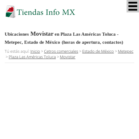
Movistar
Ubicaciones
en Plaza Las Américas Toluca -
Metepec, Estado de México
(horas de apertura, contactos)
Tú estás aquí:
Inicio
>
Cetros comerciales
>
Estado de México
>
Metepec
>
Plaza Las Américas Toluca
>
Movistar