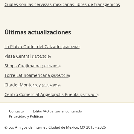
Cuáles son las cervezas mexicanas libres de transgénicos
Últimas actualizaciones
La Platza Outlet del Calzado
(20/01/2020)
Plaza Central
(16/09/2019)
Shops Cuajimalpa
(09/09/2019)
Torre Latinoamericana
(26/08/2019)
Citadel Monterrey
(23/07/2019)
Centro Comercial Angelópolis Puebla
(23/07/2019)
Contacto
Editar/Actualizar el contenido
Privacidad y Políticas
© Los Amigos de Internet, Ciudad de Mexico, MX 2015 - 2026