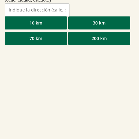
10 km
30 km
70 km
200 km