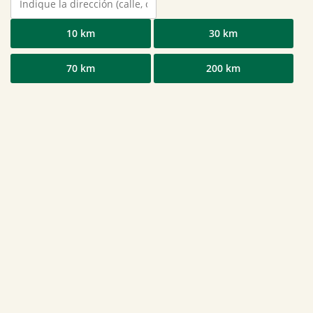
10 km
30 km
70 km
200 km