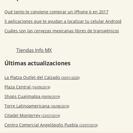
Qué tanto te conviene comprar un iPhone 6 en 2017
5 aplicaciones que te ayudan a localizar tu celular Android
Cuáles son las cervezas mexicanas libres de transgénicos
Tiendas Info MX
Últimas actualizaciones
La Platza Outlet del Calzado
(20/01/2020)
Plaza Central
(16/09/2019)
Shops Cuajimalpa
(09/09/2019)
Torre Latinoamericana
(26/08/2019)
Citadel Monterrey
(23/07/2019)
Centro Comercial Angelópolis Puebla
(23/07/2019)