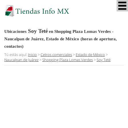
Soy Teté
Ubicaciones
en Shopping Plaza Lomas Verdes -
Naucalpan de Juárez, Estado de México
(horas de apertura,
contactos)
Tú estás aquí:
Inicio
>
Cetros comerciales
>
Estado de México
>
Naucalpan de Juárez
>
Shopping Plaza Lomas Verdes
>
Soy Teté