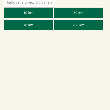
10 km
30 km
70 km
200 km