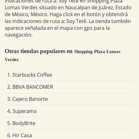
Indicaciones de ruta a: Soy Teté en Shopping Plaza
Lomas Verdes situado en Naucalpan de Juárez, Estado
de México, México. Haga click en el botón y obtendrá
las indicaciones de ruta a: Soy Teté. La tienda también
aparece señalada en el mapa con gps para la
navegación.
Otras tiendas populares en
Shopping Plaza Lomas
Verdes
1. Starbucks Coffee
2. BBVA BANCOMER
3. Cajero Banorte
4. Superama
5. BodyBrite
6. Hir Casa