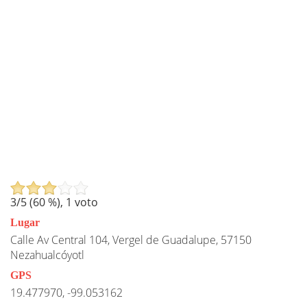
3
/5 (
60
%),
1
voto
Lugar
Calle Av Central 104, Vergel de Guadalupe, 57150
Nezahualcóyotl
GPS
19.477970, -99.053162