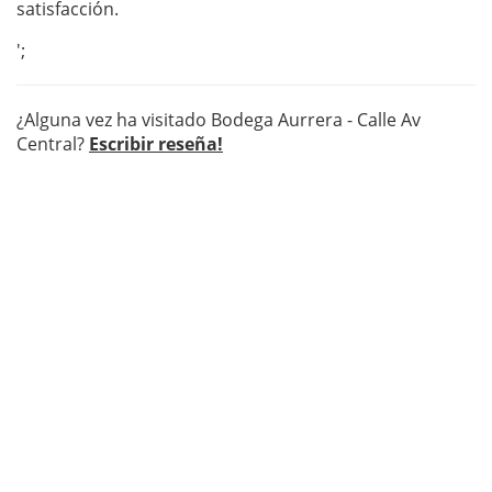
satisfacción.
';
¿Alguna vez ha visitado Bodega Aurrera - Calle Av
Central?
Escribir reseña!