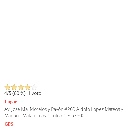
4
/5 (
80
%),
1
voto
Lugar
Av. José Ma. Morelos y Pavón #209 Aldofo Lopez Mateos y
Mariano Matamoros, Centro, C.P.52600
GPS