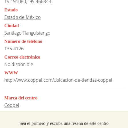
19.191080, -99.466843
Estado
Estado de México
Ciudad
Santiago Tianguistengo
Número de teléfono
135-4126
Correo electrónico
No disponible
WWW
http://www.coppel.com/ubicacion-de-tiendas-coppel
Marca del centro
Coppel
Sea el primero y escriba una reseña de este centro