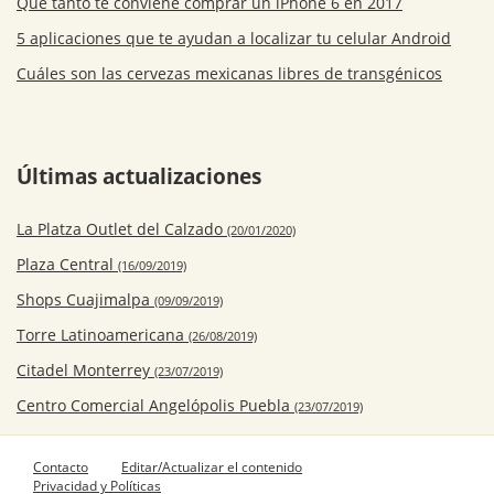
Qué tanto te conviene comprar un iPhone 6 en 2017
5 aplicaciones que te ayudan a localizar tu celular Android
Cuáles son las cervezas mexicanas libres de transgénicos
Últimas actualizaciones
La Platza Outlet del Calzado
(20/01/2020)
Plaza Central
(16/09/2019)
Shops Cuajimalpa
(09/09/2019)
Torre Latinoamericana
(26/08/2019)
Citadel Monterrey
(23/07/2019)
Centro Comercial Angelópolis Puebla
(23/07/2019)
Contacto
Editar/Actualizar el contenido
Privacidad y Políticas