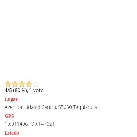
4
/5 (
80
%),
1
voto
Lugar
Avenida Hidalgo Centro, 55650 Tequixquiac
GPS
19.911406, -99.147621
Estado