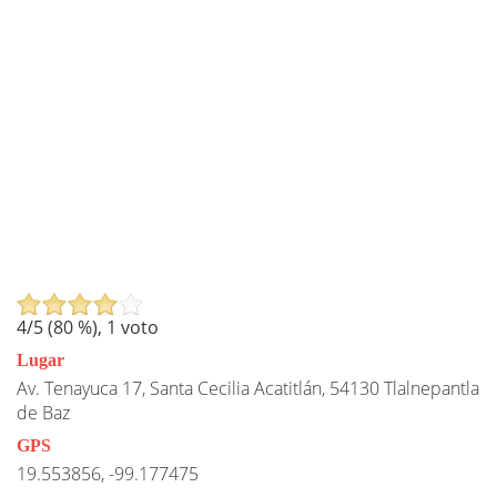
4
/5 (
80
%),
1
voto
Lugar
Av. Tenayuca 17, Santa Cecilia Acatitlán, 54130 Tlalnepantla
de Baz
GPS
19.553856, -99.177475