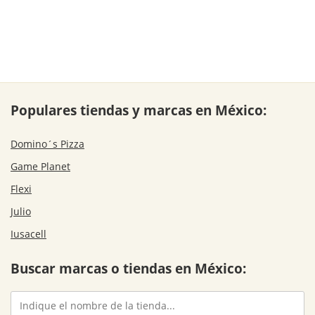
Populares tiendas y marcas en México:
Domino´s Pizza
Game Planet
Flexi
Julio
Iusacell
Buscar marcas o tiendas en México: