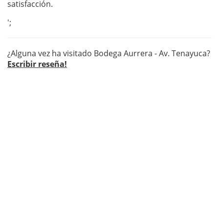
satisfacción.
';
¿Alguna vez ha visitado Bodega Aurrera - Av. Tenayuca?
Escribir reseña!