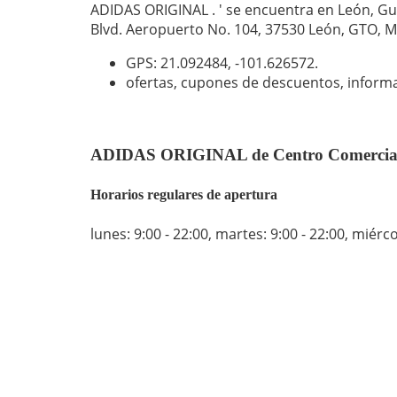
ADIDAS ORIGINAL . ' se encuentra en León, Gua
Blvd. Aeropuerto No. 104, 37530 León, GTO, M
GPS: 21.092484,
-101.626572
.
ofertas, cupones de descuentos, inform
ADIDAS ORIGINAL de Centro Comercial A
Horarios regulares de apertura
lunes: 9:00 - 22:00
,
martes: 9:00 - 22:00
,
miércol