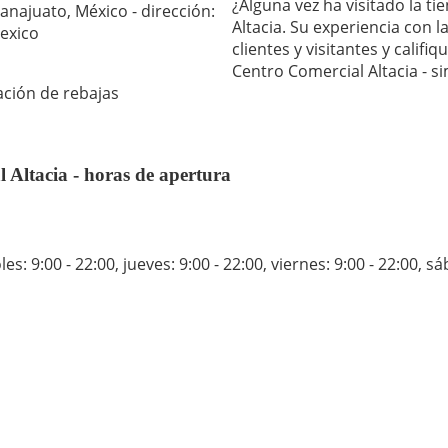
¿Alguna vez ha visitado la 
najuato, México - dirección:
Altacia. Su experiencia con
exico
clientes y visitantes y calif
Centro Comercial Altacia - 
ación de rebajas
ltacia - horas de apertura
es: 9:00 - 22:00
,
jueves: 9:00 - 22:00
,
viernes: 9:00 - 22:00
,
sá