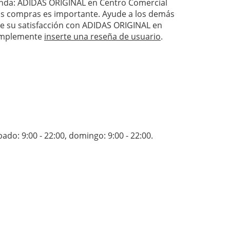
tienda: ADIDAS ORIGINAL en Centro Comercial
 las compras es importante. Ayude a los demás
ique su satisfacción con ADIDAS ORIGINAL en
simplemente
inserte una reseña de usuario
.
bado: 9:00 - 22:00
,
domingo: 9:00 - 22:00
.