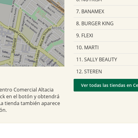
7. BANAMEX
8. BURGER KING
9. FLEXI
10. MARTI
11. SALLY BEAUTY
12. STEREN
Ver todas las tiendas en C
entro Comercial Altacia
ick en el botón y obtendrá
 La tienda también aparece
ón.