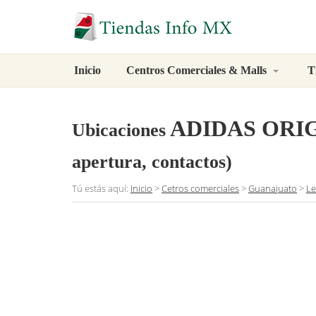
Inicio
Centros Comerciales & Malls
T
ADIDAS ORI
Ubicaciones
apertura, contactos)
Tú estás aquí:
Inicio
>
Cetros comerciales
>
Guanajuato
>
L