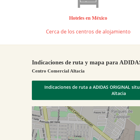
Hoteles en México
Cerca de los centros de alojamiento
Indicaciones de ruta y mapa para ADI
Centro Comercial Altacia
Indicaciones de ruta a ADIDAS ORIGINAL sit
Altacia