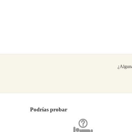
¿Alguna
Podrías probar