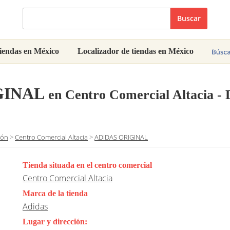
Buscar
iendas en México
Localizador de tiendas en México
GINAL
en Centro Comercial Altacia -
eón
>
Centro Comercial Altacia
>
ADIDAS ORIGINAL
Tienda situada en el centro comercial
Centro Comercial Altacia
Marca de la tienda
Adidas
Lugar y dirección: