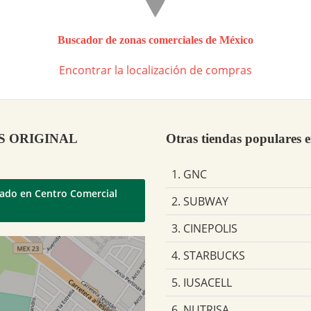
Buscador de zonas comerciales de México
Encontrar la localización de compras
DAS ORIGINAL
Otras tiendas populares 
1. GNC
uado en Centro Comercial
2. SUBWAY
3. CINEPOLIS
4. STARBUCKS
5. IUSACELL
6. NUTRISA