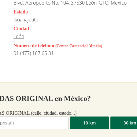
Blvd. Aeropuerto No. 104, 37530 León, GTO, Mexico
Estado
Guanajuato
Ciudad
León
Número de teléfono
(Centro Comercial Altacia)
01 (477) 167 65 31
ADIDAS ORIGINAL en México?
DAS ORIGINAL (calle, ciudad, estado...)
10 km
30 km