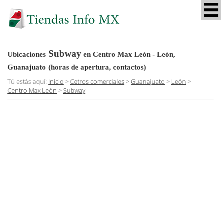
Subway
Ubicaciones
en Centro Max León - León,
Guanajuato
(horas de apertura, contactos)
Tú estás aquí:
Inicio
>
Cetros comerciales
>
Guanajuato
>
León
>
Centro Max León
>
Subway