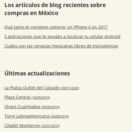
Los artículos de blog recientes sobre
compras en México
Qué tanto te conviene comprar un iPhone 6 en 2017
5 aplicaciones que te ayudan a localizar tu celular Android
Cuáles son las cervezas mexicanas libres de transgénicos
Últimas actualizaciones
La Platza Outlet del Calzado
(20/01/2020)
Plaza Central
(16/09/2019)
Shops Cuajimalpa
(09/09/2019)
Torre Latinoamericana
(26/08/2019)
Citadel Monterrey
(23/07/2019)