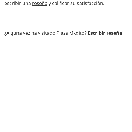
escribir una
reseña
y calificar su satisfacción.
';
¿Alguna vez ha visitado Plaza Mkdito?
Escribir reseña!