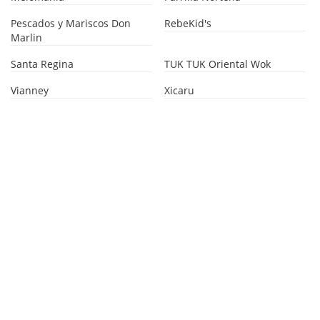
Pescados y Mariscos Don
RebeKid's
Marlin
Santa Regina
TUK TUK Oriental Wok
Vianney
Xicaru