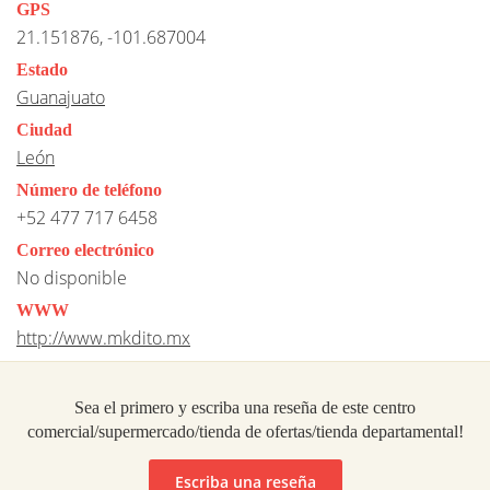
GPS
21.151876, -101.687004
Estado
Guanajuato
Ciudad
León
Número de teléfono
+52 477 717 6458
Correo electrónico
No disponible
WWW
http://www.mkdito.mx
Sea el primero y escriba una reseña de este centro
comercial/supermercado/tienda de ofertas/tienda departamental!
Escriba una reseña