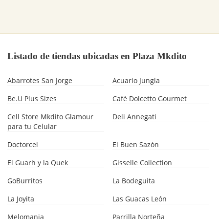
Listado de tiendas ubicadas en Plaza Mkdito
Abarrotes San Jorge
Acuario Jungla
Be.U Plus Sizes
Café Dolcetto Gourmet
Cell Store Mkdito Glamour
Deli Annegati
para tu Celular
Doctorcel
El Buen Sazón
El Guarh y la Quek
Gisselle Collection
GoBurritos
La Bodeguita
La Joyita
Las Guacas León
Melomania
Parrilla Norteña