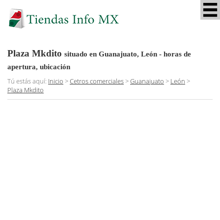
Plaza Mkdito
situado en Guanajuato, León
- horas de
apertura, ubicación
Tú estás aquí:
Inicio
>
Cetros comerciales
>
Guanajuato
>
León
>
Plaza Mkdito