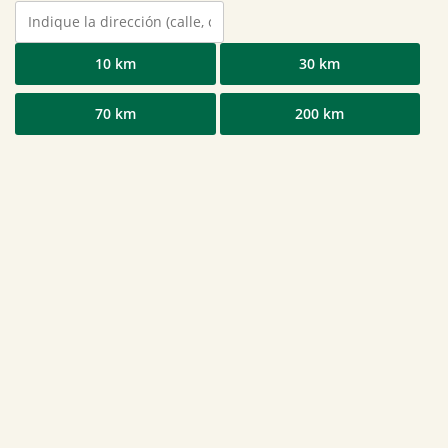
10 km
30 km
70 km
200 km