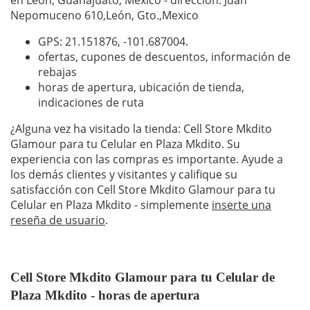
en León, Guanajuato, México - dirección: Juan
Nepomuceno 610,León, Gto.,Mexico
GPS: 21.151876,
-101.687004
.
ofertas, cupones de descuentos, información de
rebajas
horas de apertura, ubicación de tienda,
indicaciones de ruta
¿Alguna vez ha visitado la tienda: Cell Store Mkdito
Glamour para tu Celular en Plaza Mkdito. Su
experiencia con las compras es importante. Ayude a
los demás clientes y visitantes y califique su
satisfacción con Cell Store Mkdito Glamour para tu
Celular en Plaza Mkdito - simplemente
inserte una
reseña de usuario
.
Cell Store Mkdito Glamour para tu Celular de
Plaza Mkdito - horas de apertura