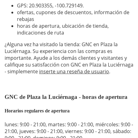
GPS: 20.903355,
-100.729149
.
ofertas, cupones de descuentos, información de
rebajas
horas de apertura, ubicación de tienda,
indicaciones de ruta
¿Alguna vez ha visitado la tienda: GNC en Plaza la
Luciérnaga. Su experiencia con las compras es
importante. Ayude a los demás clientes y visitantes y
califique su satisfacción con GNC en Plaza la Luciérnaga
- simplemente
inserte una reseña de usuario
.
GNC de Plaza la Luciérnaga - horas de apertura
Horarios regulares de apertura
lunes: 9:00 - 21:00
,
martes: 9:00 - 21:00
,
miércoles: 9:00 -
21:00
,
jueves: 9:00 - 21:00
,
viernes: 9:00 - 21:00
,
sábado:
9:00 - 21:00
,
domingo: 9:00 - 21:00
.