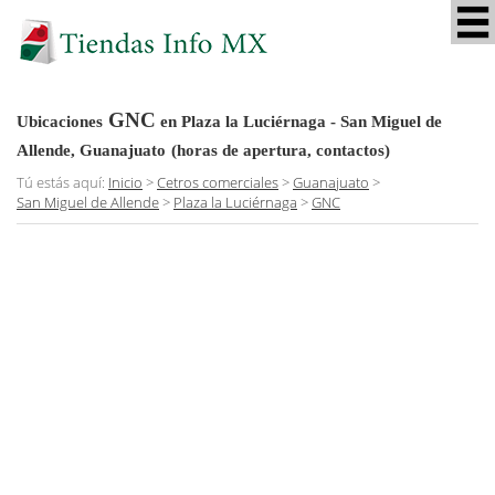
GNC
Ubicaciones
en Plaza la Luciérnaga - San Miguel de
Allende, Guanajuato
(horas de apertura, contactos)
Tú estás aquí:
Inicio
>
Cetros comerciales
>
Guanajuato
>
San Miguel de Allende
>
Plaza la Luciérnaga
>
GNC