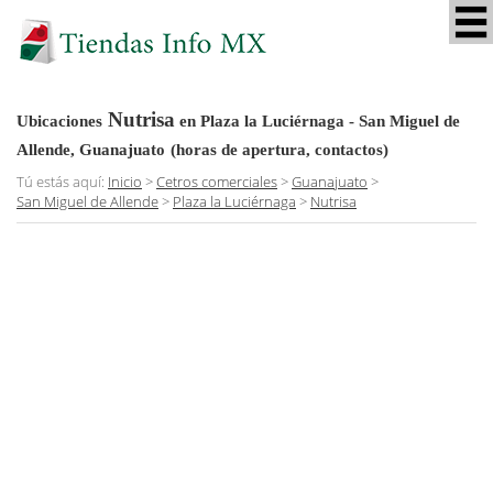
Nutrisa
Ubicaciones
en Plaza la Luciérnaga - San Miguel de
Allende, Guanajuato
(horas de apertura, contactos)
Tú estás aquí:
Inicio
>
Cetros comerciales
>
Guanajuato
>
San Miguel de Allende
>
Plaza la Luciérnaga
>
Nutrisa