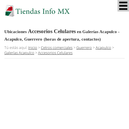
Accesorios Celulares
Ubicaciones
en Galerías Acapulco -
Acapulco, Guerrero
(horas de apertura, contactos)
Tú estás aquí:
Inicio
>
Cetros comerciales
>
Guerrero
>
Acapulco
>
Galerías Acapulco
>
Accesorios Celulares