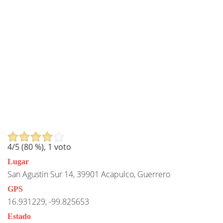
4
/5 (
80
%),
1
voto
Lugar
San Agustin Sur 14, 39901 Acapulco, Guerrero
GPS
16.931229, -99.825653
Estado