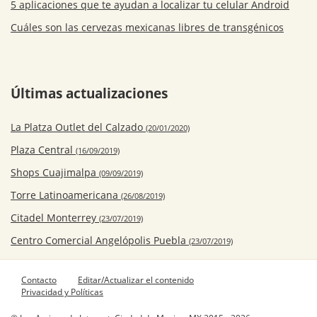
5 aplicaciones que te ayudan a localizar tu celular Android
Cuáles son las cervezas mexicanas libres de transgénicos
Últimas actualizaciones
La Platza Outlet del Calzado
(20/01/2020)
Plaza Central
(16/09/2019)
Shops Cuajimalpa
(09/09/2019)
Torre Latinoamericana
(26/08/2019)
Citadel Monterrey
(23/07/2019)
Centro Comercial Angelópolis Puebla
(23/07/2019)
Contacto
Editar/Actualizar el contenido
Privacidad y Políticas