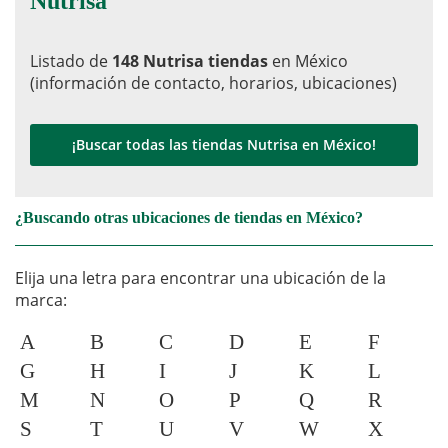
Nutrisa
Listado de
148 Nutrisa tiendas
en México
(información de contacto, horarios, ubicaciones)
¡Buscar todas las tiendas Nutrisa en México!
¿Buscando otras ubicaciones de tiendas en México?
Elija una letra para encontrar una ubicación de la
marca:
A
B
C
D
E
F
G
H
I
J
K
L
M
N
O
P
Q
R
S
T
U
V
W
X