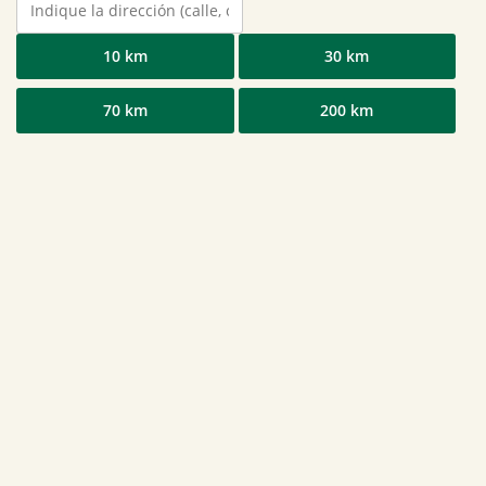
10 km
30 km
70 km
200 km