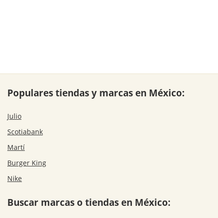
Populares tiendas y marcas en México:
Julio
Scotiabank
Martí
Burger King
Nike
Buscar marcas o tiendas en México: