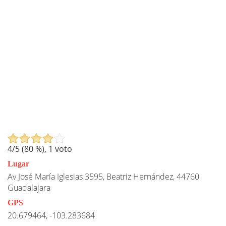
4
/5 (
80
%),
1
voto
Lugar
Av José María Iglesias 3595, Beatriz Hernández, 44760
Guadalajara
GPS
20.679464, -103.283684