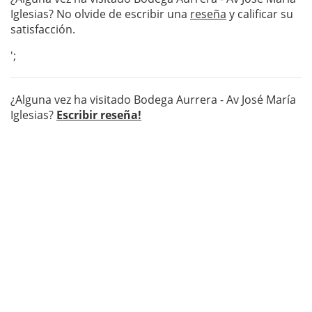
Iglesias? No olvide de escribir una
reseña
y calificar su
satisfacción.
';
¿Alguna vez ha visitado Bodega Aurrera - Av José María
Iglesias?
Escribir reseña!