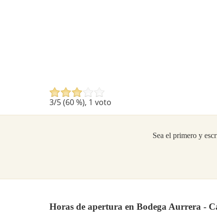
3
/5 (
60
%),
1
voto
Sea el primero y escr
Horas de apertura en Bodega Aurrera - Ca