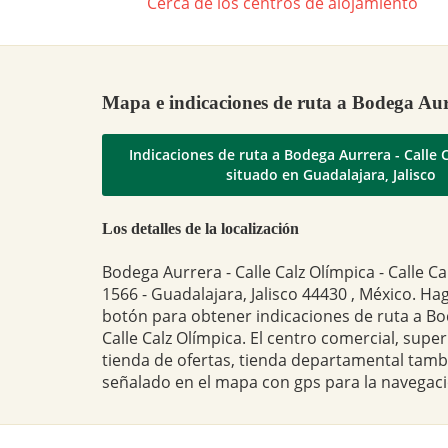
Cerca de los centros de alojamiento
Mapa e indicaciones de ruta a Bodega Aur
Indicaciones de ruta a Bodega Aurrera - Calle 
situado en Guadalajara, Jalisco
Los detalles de la localización
Bodega Aurrera - Calle Calz Olímpica - Calle Ca
1566 - Guadalajara, Jalisco 44430 , México. Hag
botón para obtener indicaciones de ruta a Bo
Calle Calz Olímpica. El centro comercial, sup
tienda de ofertas, tienda departamental tam
señalado en el mapa con gps para la navegaci