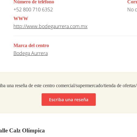
Número de teléfono
Corr
+52 800 710 6352
No d
WWW
http://www.bodegaurrera.com.mx
Marca del centro
Bodega Aurrera
iba una reseña de este centro comercial/supermercado/tienda de ofertas
Escriba una reseña
lle Calz Olímpica