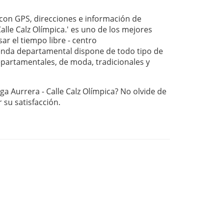
on GPS, direcciones e información de
alle Calz Olímpica.' es uno de los mejores
ar el tiempo libre - centro
nda departamental dispone de todo tipo de
departamentales, de moda, tradicionales y
ga Aurrera - Calle Calz Olímpica? No olvide de
r su satisfacción.