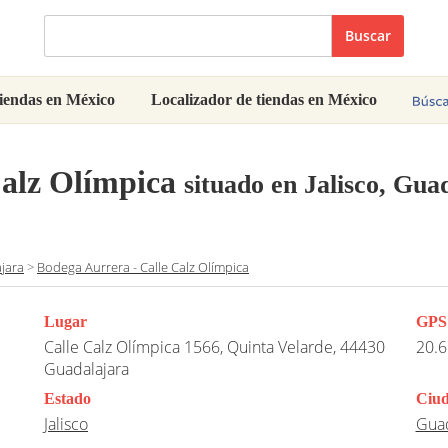
Buscar
iendas en México
Localizador de tiendas en México
Calz Olímpica
situado en Jalisco, Gua
jara
>
Bodega Aurrera - Calle Calz Olímpica
Lugar
GPS
Calle Calz Olímpica 1566, Quinta Velarde, 44430
20.6
Guadalajara
Estado
Ciu
Jalisco
Guad