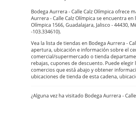
Bodega Aurrera - Calle Calz Olímpica ofrece m
Aurrera - Calle Calz Olímpica se encuentra en l
Olímpica 1566, Guadalajara, Jalisco - 44430, M
-103.334610).
Vea la lista de tiendas en Bodega Aurrera - Ca
apertura, ubicación e información sobre el ce
comercial/supermercado o tienda departament
rebajas, cupones de descuento. Puede elegir la
comercios que está abajo y obtener informaci
ubicaciones de tienda de esta cadena, ubicaci
¿Alguna vez ha visitado Bodega Aurrera - Call