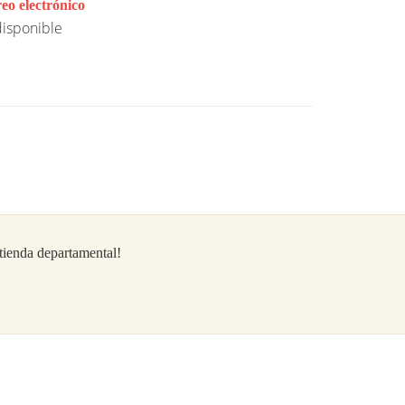
eo electrónico
isponible
/tienda departamental!