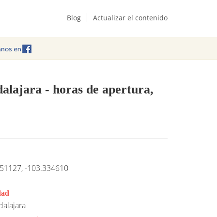
Blog
Actualizar el contenido
dalajara
- horas de apertura,
51127, -103.334610
dad
alajara