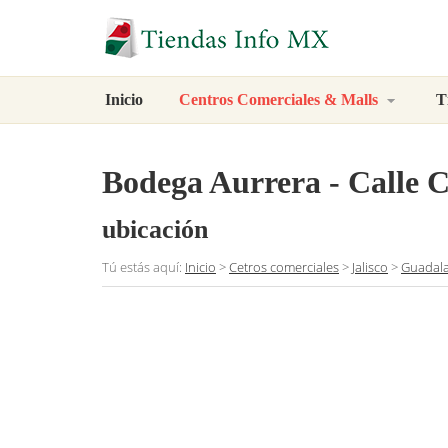
Inicio
Centros Comerciales & Malls
T
Bodega Aurrera - Calle 
ubicación
Tú estás aquí:
Inicio
>
Cetros comerciales
>
Jalisco
>
Guadala