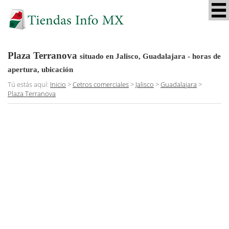
Plaza Terranova
situado en Jalisco, Guadalajara
- horas de
apertura, ubicación
Tú estás aquí:
Inicio
>
Cetros comerciales
>
Jalisco
>
Guadalajara
>
Plaza Terranova