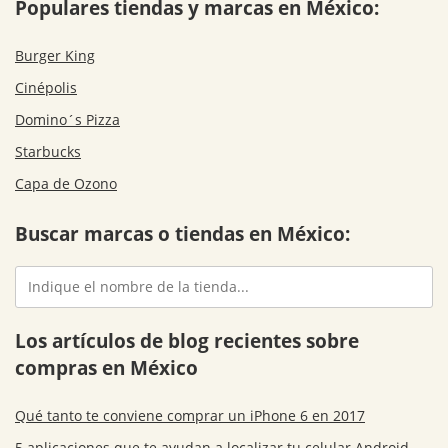
Populares tiendas y marcas en México:
Burger King
Cinépolis
Domino´s Pizza
Starbucks
Capa de Ozono
Buscar marcas o tiendas en México:
Los artículos de blog recientes sobre
compras en México
Qué tanto te conviene comprar un iPhone 6 en 2017
5 aplicaciones que te ayudan a localizar tu celular Android