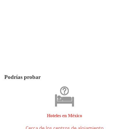
Podrías probar
Hoteles en México
Cerca de los centros de alojamiento