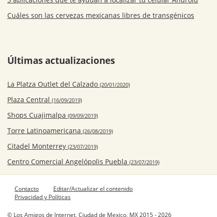
Cuáles son las cervezas mexicanas libres de transgénicos
Últimas actualizaciones
La Platza Outlet del Calzado
(20/01/2020)
Plaza Central
(16/09/2019)
Shops Cuajimalpa
(09/09/2019)
Torre Latinoamericana
(26/08/2019)
Citadel Monterrey
(23/07/2019)
Centro Comercial Angelópolis Puebla
(23/07/2019)
Contacto
Editar/Actualizar el contenido
Privacidad y Políticas
© Los Amigos de Internet, Ciudad de Mexico, MX 2015 - 2026