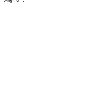
Wing's Army