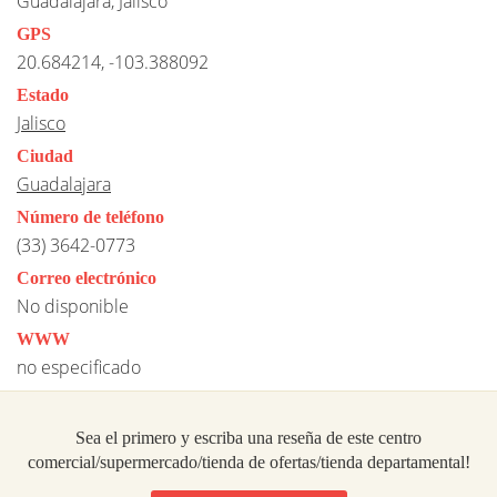
Guadalajara, Jalisco
GPS
20.684214, -103.388092
Estado
Jalisco
Ciudad
Guadalajara
Número de teléfono
(33) 3642-0773
Correo electrónico
No disponible
WWW
no especificado
Sea el primero y escriba una reseña de este centro
comercial/supermercado/tienda de ofertas/tienda departamental!