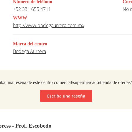
Número de teléfono
Corr
+52 33 1655 4711
No d
WWW
http://www.bodegaurrera.com.mx
Marca del centro
Bodega Aurrera
iba una reseña de este centro comercial/supermercado/tienda de ofertas
Escriba una reseña
ress - Prol. Escobedo