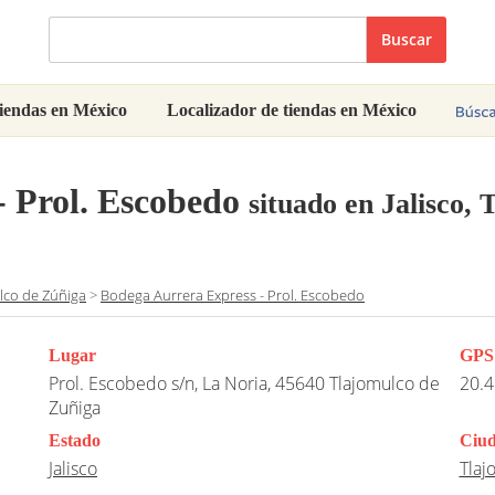
Buscar
iendas en México
Localizador de tiendas en México
- Prol. Escobedo
situado en Jalisco,
lco de Zúñiga
>
Bodega Aurrera Express - Prol. Escobedo
Lugar
GPS
Prol. Escobedo s/n, La Noria, 45640 Tlajomulco de
20.4
Zuñiga
Estado
Ciu
Jalisco
Tlaj