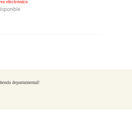
eo electrónico
isponible
/tienda departamental!