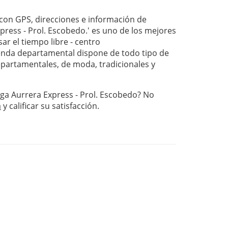
on GPS, direcciones e información de
ress - Prol. Escobedo.' es uno de los mejores
ar el tiempo libre - centro
nda departamental dispone de todo tipo de
departamentales, de moda, tradicionales y
ega Aurrera Express - Prol. Escobedo? No
a
y calificar su satisfacción.