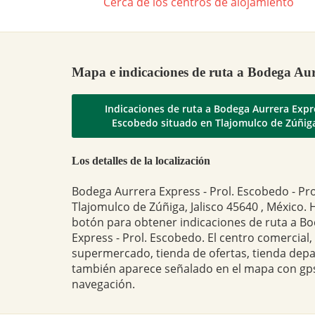
Cerca de los centros de alojamiento
Mapa e indicaciones de ruta a Bodega Aur
Indicaciones de ruta a Bodega Aurrera Expre
Escobedo situado en Tlajomulco de Zúñiga,
Los detalles de la localización
Bodega Aurrera Express - Prol. Escobedo - Pro
Tlajomulco de Zúñiga, Jalisco 45640 , México. H
botón para obtener indicaciones de ruta a B
Express - Prol. Escobedo. El centro comercial,
supermercado, tienda de ofertas, tienda dep
también aparece señalado en el mapa con gps
navegación.