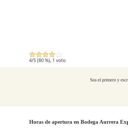
4
/5 (
80
%),
1
voto
Sea el primero y escr
Horas de apertura en Bodega Aurrera Exp