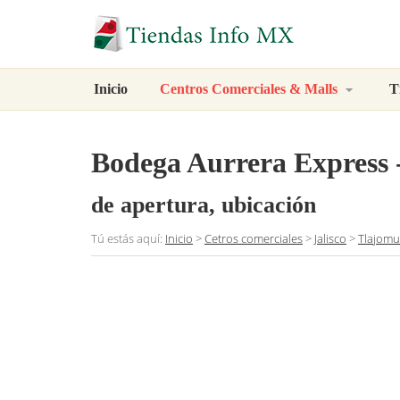
Inicio
Centros Comerciales & Malls
T
Bodega Aurrera Express 
de apertura, ubicación
Tú estás aquí:
Inicio
>
Cetros comerciales
>
Jalisco
>
Tlajomu