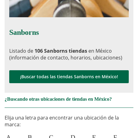
Sanborns
Listado de
106 Sanborns tiendas
en México
(información de contacto, horarios, ubicaciones)
¡Buscar todas las tiendas Sanborns en México!
¿Buscando otras ubicaciones de tiendas en México?
Elija una letra para encontrar una ubicación de la
marca:
A
B
C
D
E
F