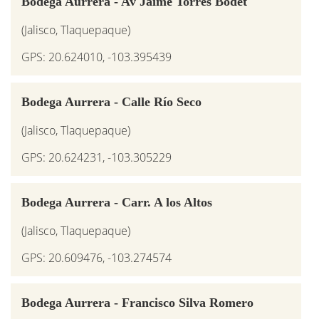
Bodega Aurrera - Av Jaime Torres Bodet
(Jalisco, Tlaquepaque)
GPS: 20.624010, -103.395439
Bodega Aurrera - Calle Río Seco
(Jalisco, Tlaquepaque)
GPS: 20.624231, -103.305229
Bodega Aurrera - Carr. A los Altos
(Jalisco, Tlaquepaque)
GPS: 20.609476, -103.274574
Bodega Aurrera - Francisco Silva Romero