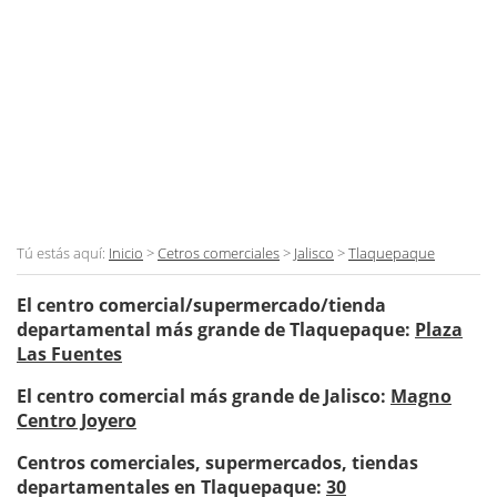
Tú estás aquí:
Inicio
>
Cetros comerciales
>
Jalisco
>
Tlaquepaque
El centro comercial/supermercado/tienda
departamental más grande de Tlaquepaque:
Plaza
Las Fuentes
El centro comercial más grande de Jalisco:
Magno
Centro Joyero
Centros comerciales, supermercados, tiendas
departamentales en Tlaquepaque:
30