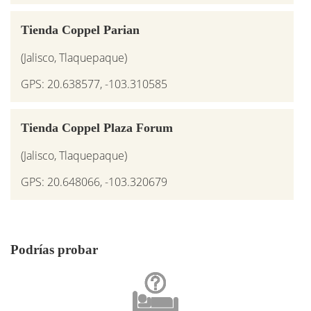
Tienda Coppel Parian
(Jalisco, Tlaquepaque)
GPS: 20.638577, -103.310585
Tienda Coppel Plaza Forum
(Jalisco, Tlaquepaque)
GPS: 20.648066, -103.320679
Podrías probar