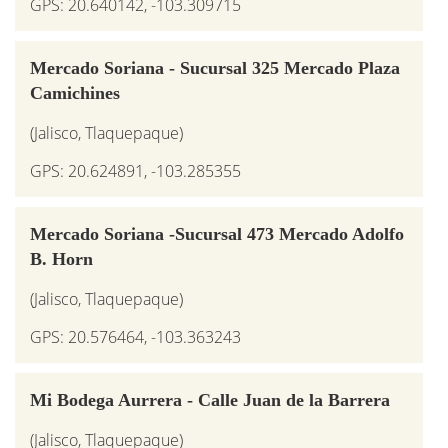
GPS: 20.640142, -103.309715
Mercado Soriana - Sucursal 325 Mercado Plaza
Camichines
(Jalisco, Tlaquepaque)
GPS: 20.624891, -103.285355
Mercado Soriana -Sucursal 473 Mercado Adolfo
B. Horn
(Jalisco, Tlaquepaque)
GPS: 20.576464, -103.363243
Mi Bodega Aurrera - Calle Juan de la Barrera
(Jalisco, Tlaquepaque)