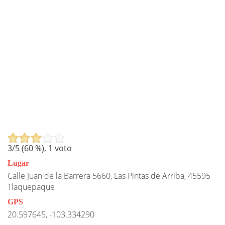
3
/5 (
60
%),
1
voto
Lugar
Calle Juan de la Barrera 5660, Las Pintas de Arriba, 45595
Tlaquepaque
GPS
20.597645, -103.334290