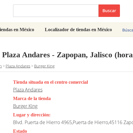
Buscar
iendas en México
Localizador de tiendas en México
 Plaza Andares - Zapopan, Jalisco
(hora
n
>
Plaza Andares
>
Burger King
Tienda situada en el centro comercial
Plaza Andares
Marca de la tienda
Burger King
Lugar y dirección:
Blvd. Puerta de Hierro 4965,Puerta de Hierro,45116 Zapo
Estado