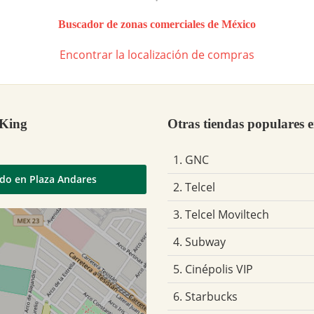
Buscador de zonas comerciales de México
Encontrar la localización de compras
 King
Otras tiendas populares 
1. GNC
ado en Plaza Andares
2. Telcel
3. Telcel Moviltech
4. Subway
5. Cinépolis VIP
6. Starbucks