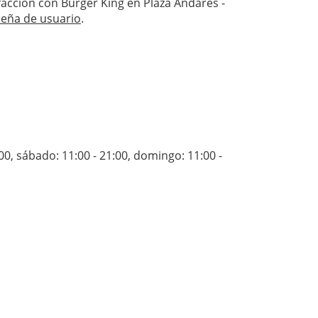
isfacción con Burger King en Plaza Andares -
seña de usuario
.
:00
,
sábado: 11:00 - 21:00
,
domingo: 11:00 -