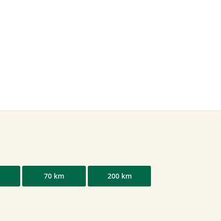
70 km
200 km