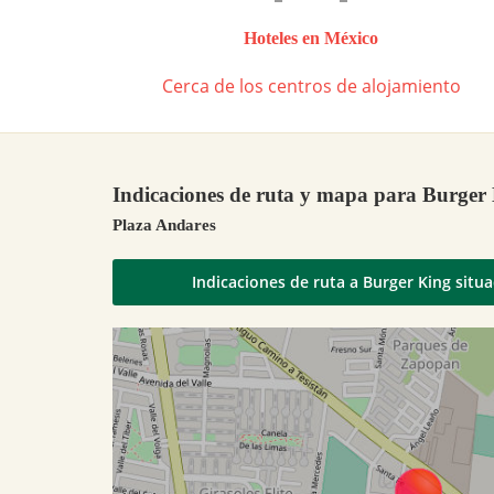
Hoteles en México
Cerca de los centros de alojamiento
Indicaciones de ruta y mapa para Burger
Plaza Andares
Indicaciones de ruta a Burger King situ