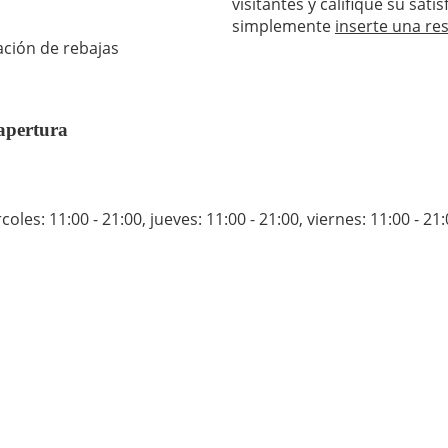
visitantes y califique su sat
simplemente
inserte una re
ación de rebajas
apertura
coles: 11:00 - 21:00
,
jueves: 11:00 - 21:00
,
viernes: 11:00 - 21