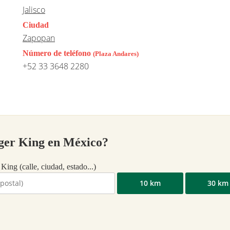
Jalisco
Ciudad
Zapopan
Número de teléfono
(Plaza Andares)
+52 33 3648 2280
rger King en México?
King (calle, ciudad, estado...)
10 km
30 km