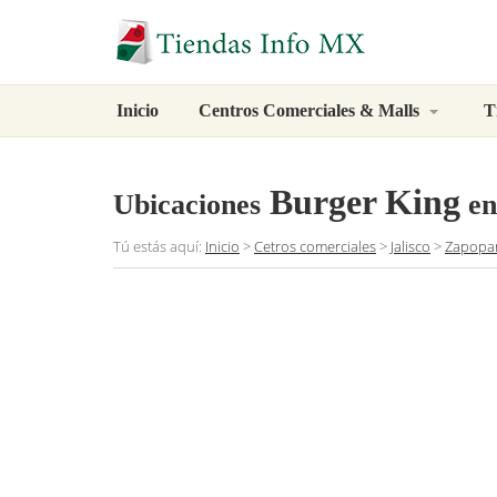
Inicio
Centros Comerciales & Malls
T
Burger King
Ubicaciones
en
Tú estás aquí:
Inicio
>
Cetros comerciales
>
Jalisco
>
Zapopa