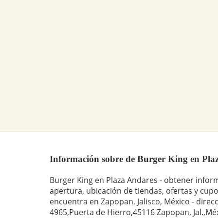
Información sobre de Burger King en Plaza
Burger King en Plaza Andares - obtener infor
apertura, ubicación de tiendas, ofertas y cupo
encuentra en Zapopan, Jalisco, México - direcc
4965,Puerta de Hierro,45116 Zapopan, Jal.,Mé