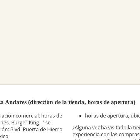
 Andares (dirección de la tienda, horas de apertura)
mación comercial: horas de
horas de apertura, ubic
nes. Burger King . ' se
¿Alguna vez ha visitado la ti
ión: Blvd. Puerta de Hierro
experiencia con las compras
xico