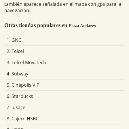
también aparece señalada en el mapa con gps para la
navegación.
Otras tiendas populares en
Plaza Andares
1. GNC
2. Telcel
3. Telcel Moviltech
4. Subway
5. Cinépolis VIP
6. Starbucks
7. Iusacell
8. Cajero HSBC