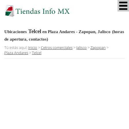
Telcel
Ubicaciones
en Plaza Andares - Zapopan, Jalisco
(horas
de apertura, contactos)
Tú estás aquí:
Inicio
>
Cetros comerciales
>
Jalisco
>
Zapopan
>
Plaza Andares
>
Telcel