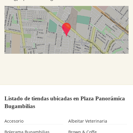
Listado de tiendas ubicadas en Plaza Panorámica
Bugambilias
Accesorio
Albeitar Veterinaria
Bolerama Buqambilias
Brown & Coffe