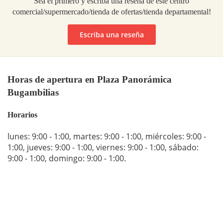
Sea el primero y escriba una reseña de este centro
comercial/supermercado/tienda de ofertas/tienda departamental!
Escriba una reseña
Horas de apertura en Plaza Panorámica
Bugambilias
Horarios
lunes: 9:00 - 1:00
,
martes: 9:00 - 1:00
,
miércoles: 9:00 -
1:00
,
jueves: 9:00 - 1:00
,
viernes: 9:00 - 1:00
,
sábado:
9:00 - 1:00
,
domingo: 9:00 - 1:00
.