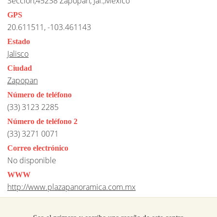
Seccion,45238 Zapopan, Jal.,Mexico
GPS
20.611511, -103.461143
Estado
Jalisco
Ciudad
Zapopan
Número de teléfono
(33) 3123 2285
Número de teléfono 2
(33) 3271 0071
Correo electrónico
No disponible
WWW
http://www.plazapanoramica.com.mx