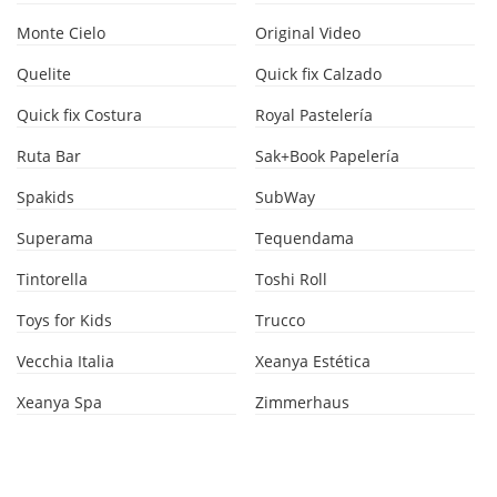
Monte Cielo
Original Video
Quelite
Quick fix Calzado
Quick fix Costura
Royal Pastelería
Ruta Bar
Sak+Book Papelería
Spakids
SubWay
Superama
Tequendama
Tintorella
Toshi Roll
Toys for Kids
Trucco
Vecchia Italia
Xeanya Estética
Xeanya Spa
Zimmerhaus