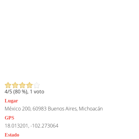
4
/5 (
80
%),
1
voto
Lugar
México 200, 60983 Buenos Aires, Michoacán
GPS
18.013201, -102.273064
Estado