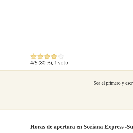
4
/5 (
80
%),
1
voto
Sea el primero y escr
Horas de apertura en Soriana Express -S