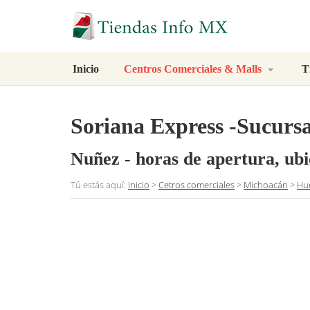
Inicio
Centros Comerciales & Malls
T
Soriana Express -Sucurs
Nuñez
- horas de apertura, ub
Tú estás aquí:
Inicio
>
Cetros comerciales
>
Michoacán
>
Hu