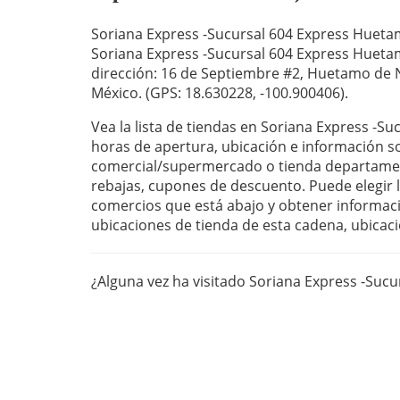
Soriana Express -Sucursal 604 Express Hueta
Soriana Express -Sucursal 604 Express Hueta
dirección: 16 de Septiembre #2, Huetamo de 
México. (GPS: 18.630228, -100.900406).
Vea la lista de tiendas en Soriana Express -S
horas de apertura, ubicación e información s
comercial/supermercado o tienda departament
rebajas, cupones de descuento. Puede elegir la
comercios que está abajo y obtener informaci
ubicaciones de tienda de esta cadena, ubicaci
¿Alguna vez ha visitado Soriana Express -Su