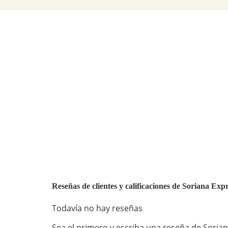
Reseñas de clientes y calificaciones de Soriana Ex
Todavía no hay reseñas
Sea el primero y escriba una reseña de Sorian