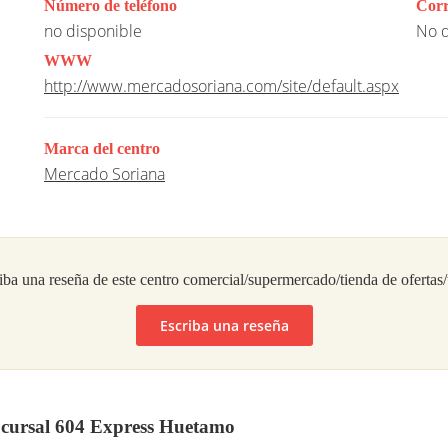
Número de teléfono
Corr
no disponible
No d
WWW
http://www.mercadosoriana.com/site/default.aspx
Marca del centro
Mercado Soriana
iba una reseña de este centro comercial/supermercado/tienda de ofertas
Escriba una reseña
ucursal 604 Express Huetamo