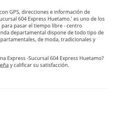
on GPS, direcciones e información de
Sucursal 604 Express Huetamo.' es uno de los
para pasar el tiempo libre - centro
nda departamental dispone de todo tipo de
departamentales, de moda, tradicionales y
iana Express -Sucursal 604 Express Huetamo?
seña
y calificar su satisfacción.