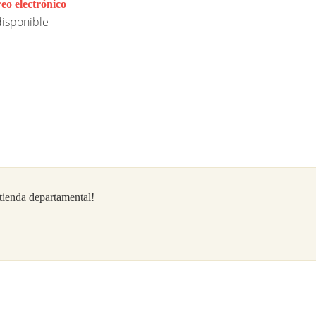
eo electrónico
isponible
/tienda departamental!