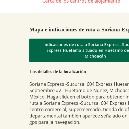
Cerca de los centros de alojamiento
Mapa e indicaciones de ruta a Soriana E
Indicaciones de ruta a Soriana Express -Su
Express Huetamo situado en Huetamo de
Michoacán
Los detalles de la localización
Soriana Express -Sucursal 604 Express Hueta
Septiembre #2 - Huetamo de Nuñez, Michoacá
México. Haga click en el botón para obtener i
ruta a Soriana Express -Sucursal 604 Express
centro comercial, supermercado, tienda de of
departamental también aparece señalado en
gps para la navegación.