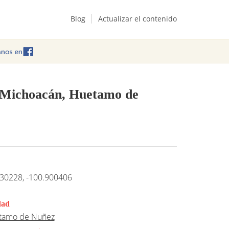
Blog
Actualizar el contenido
n Michoacán, Huetamo de
30228, -100.900406
dad
tamo de Nuñez