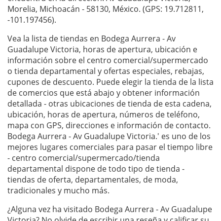
Morelia, Michoacán - 58130, México. (GPS: 19.712811,
-101.197456).
Vea la lista de tiendas en Bodega Aurrera - Av
Guadalupe Victoria, horas de apertura, ubicación e
información sobre el centro comercial/supermercado
o tienda departamental y ofertas especiales, rebajas,
cupones de descuento. Puede elegir la tienda de la lista
de comercios que está abajo y obtener información
detallada - otras ubicaciones de tienda de esta cadena,
ubicación, horas de apertura, números de teléfono,
mapa con GPS, direcciones e información de contacto.
Bodega Aurrera - Av Guadalupe Victoria.' es uno de los
mejores lugares comerciales para pasar el tiempo libre
- centro comercial/supermercado/tienda
departamental dispone de todo tipo de tienda -
tiendas de oferta, departamentales, de moda,
tradicionales y mucho más.
¿Alguna vez ha visitado Bodega Aurrera - Av Guadalupe
Victoria? No olvide de escribir una
reseña
y calificar su