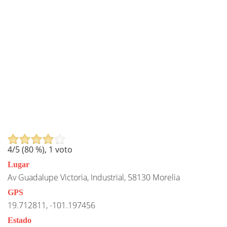
4
/5 (
80
%),
1
voto
Lugar
Av Guadalupe Victoria, Industrial, 58130 Morelia
GPS
19.712811, -101.197456
Estado