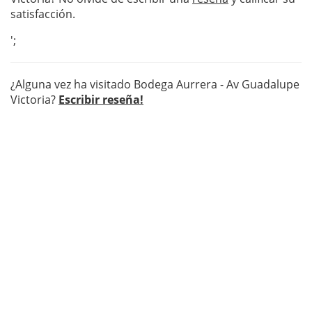
satisfacción.
';
¿Alguna vez ha visitado Bodega Aurrera - Av Guadalupe
Victoria?
Escribir reseña!