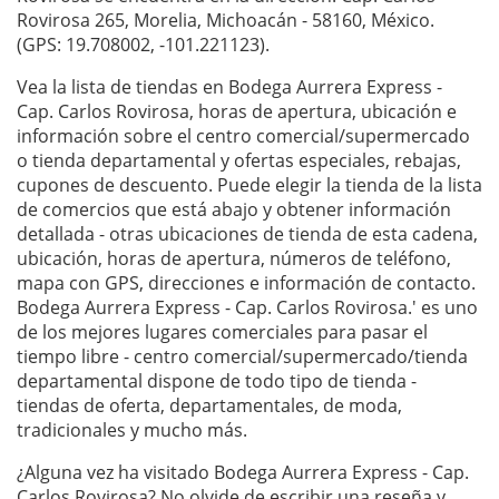
Rovirosa 265, Morelia, Michoacán - 58160, México.
(GPS: 19.708002, -101.221123).
Vea la lista de tiendas en Bodega Aurrera Express -
Cap. Carlos Rovirosa, horas de apertura, ubicación e
información sobre el centro comercial/supermercado
o tienda departamental y ofertas especiales, rebajas,
cupones de descuento. Puede elegir la tienda de la lista
de comercios que está abajo y obtener información
detallada - otras ubicaciones de tienda de esta cadena,
ubicación, horas de apertura, números de teléfono,
mapa con GPS, direcciones e información de contacto.
Bodega Aurrera Express - Cap. Carlos Rovirosa.' es uno
de los mejores lugares comerciales para pasar el
tiempo libre - centro comercial/supermercado/tienda
departamental dispone de todo tipo de tienda -
tiendas de oferta, departamentales, de moda,
tradicionales y mucho más.
¿Alguna vez ha visitado Bodega Aurrera Express - Cap.
Carlos Rovirosa? No olvide de escribir una
reseña
y