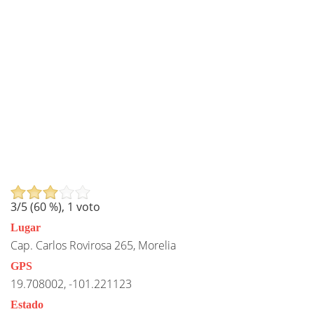
3
/5 (
60
%),
1
voto
Lugar
Cap. Carlos Rovirosa 265, Morelia
GPS
19.708002, -101.221123
Estado