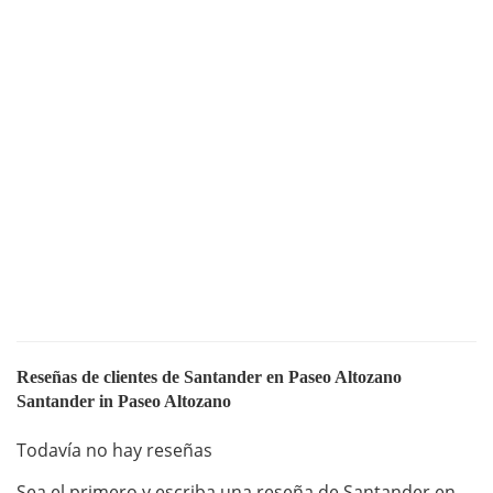
Reseñas de clientes de Santander en Paseo Altozano
Santander in Paseo Altozano
Todavía no hay reseñas
Sea el primero y escriba una reseña de Santander en