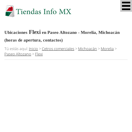
Flexi
Ubicaciones
en Paseo Altozano - Morelia, Michoacán
(horas de apertura, contactos)
Tú estás aquí:
Inicio
>
Cetros comerciales
>
Michoacán
>
Morelia
>
Paseo Altozano
>
Flexi