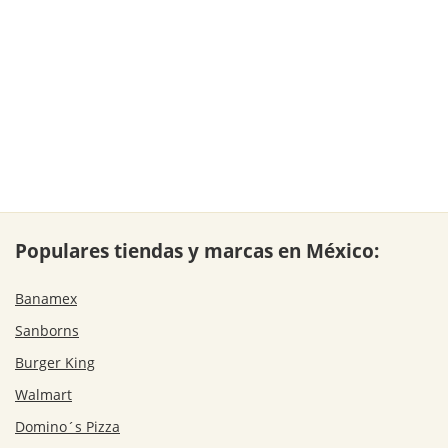
Populares tiendas y marcas en México:
Banamex
Sanborns
Burger King
Walmart
Domino´s Pizza