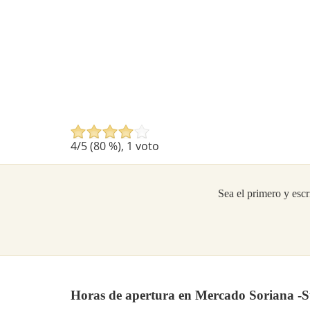
4
/5 (
80
%),
1
voto
Sea el primero y escr
Horas de apertura en Mercado Soriana -