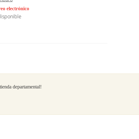
eo electrónico
isponible
/tienda departamental!