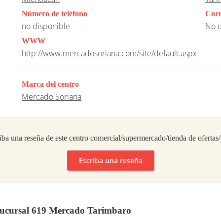
Número de teléfono
Corr
no disponible
No d
WWW
http://www.mercadosoriana.com/site/default.aspx
Marca del centro
Mercado Soriana
iba una reseña de este centro comercial/supermercado/tienda de ofertas
Escriba una reseña
Sucursal 619 Mercado Tarimbaro