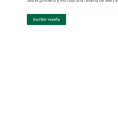
Sea el primero y escriba una reseña de Merca
Escribir reseña