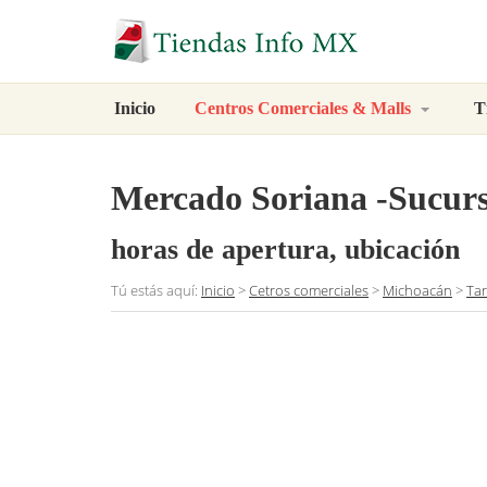
Inicio
Centros Comerciales & Malls
T
Mercado Soriana -Sucur
horas de apertura, ubicación
Tú estás aquí:
Inicio
>
Cetros comerciales
>
Michoacán
>
Ta