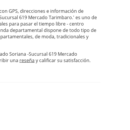
on GPS, direcciones e información de
Sucursal 619 Mercado Tarimbaro.' es uno de
les para pasar el tiempo libre - centro
nda departamental dispone de todo tipo de
departamentales, de moda, tradicionales y
cado Soriana -Sucursal 619 Mercado
ribir una
reseña
y calificar su satisfacción.