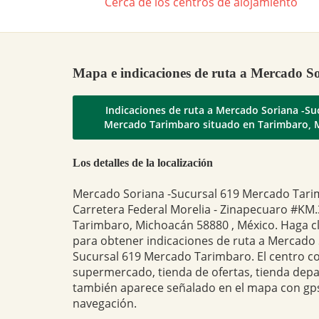
Cerca de los centros de alojamiento
Mapa e indicaciones de ruta a Mercado S
Indicaciones de ruta a Mercado Soriana -Su
Mercado Tarimbaro situado en Tarimbaro, 
Los detalles de la localización
Mercado Soriana -Sucursal 619 Mercado Tari
Carretera Federal Morelia - Zinapecuaro #KM.3
Tarimbaro, Michoacán 58880 , México. Haga cl
para obtener indicaciones de ruta a Mercado 
Sucursal 619 Mercado Tarimbaro. El centro co
supermercado, tienda de ofertas, tienda dep
también aparece señalado en el mapa con gps
navegación.