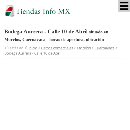
Bodega Aurrera - Calle 10 de Abril
situado en
Morelos, Cuernavaca
- horas de apertura, ubicación
Tú estás aquí:
Inicio
>
Cetros comerciales
>
Morelos
>
Cuernavaca
>
Bodega Aurrera - Calle 10 de Abril