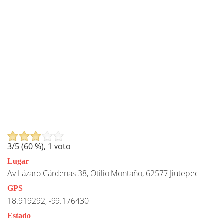
3
/5 (
60
%),
1
voto
Lugar
Av Lázaro Cárdenas 38, Otilio Montaño, 62577 Jiutepec
GPS
18.919292, -99.176430
Estado