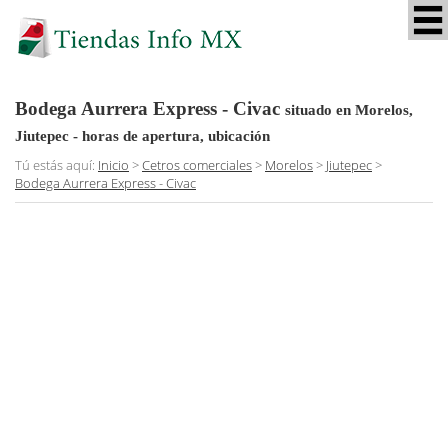
Bodega Aurrera Express - Civac
situado en Morelos,
Jiutepec
- horas de apertura, ubicación
Tú estás aquí:
Inicio
>
Cetros comerciales
>
Morelos
>
Jiutepec
>
Bodega Aurrera Express - Civac