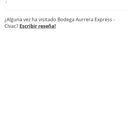
';
¿Alguna vez ha visitado Bodega Aurrera Express -
Civac?
Escribir reseña!