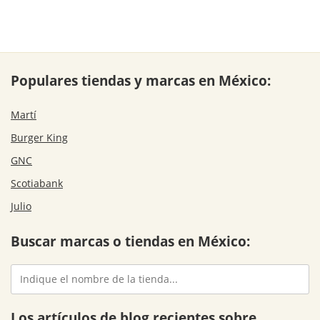
Populares tiendas y marcas en México:
Martí
Burger King
GNC
Scotiabank
Julio
Buscar marcas o tiendas en México:
Los artículos de blog recientes sobre