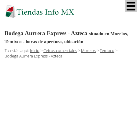
Bodega Aurrera Express - Azteca
situado en Morelos,
Temixco
- horas de apertura, ubicación
Tú estás aquí:
Inicio
>
Cetros comerciales
>
Morelos
>
Temixco
>
Bodega Aurrera Express - Azteca