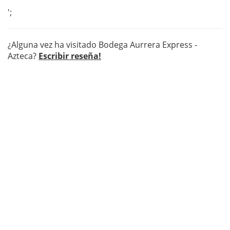
';
¿Alguna vez ha visitado Bodega Aurrera Express -
Azteca?
Escribir reseña!