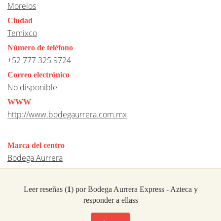
Morelos
Ciudad
Temixco
Número de teléfono
+52 777 325 9724
Correo electrónico
No disponible
WWW
http://www.bodegaurrera.com.mx
Marca del centro
Bodega Aurrera
Leer reseñas (
1
) por Bodega Aurrera Express - Azteca y
responder a ellass