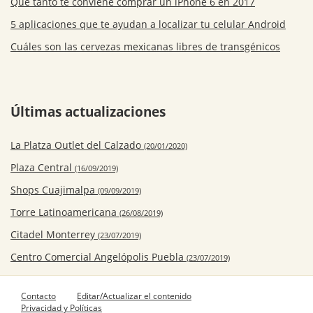
Qué tanto te conviene comprar un iPhone 6 en 2017
5 aplicaciones que te ayudan a localizar tu celular Android
Cuáles son las cervezas mexicanas libres de transgénicos
Últimas actualizaciones
La Platza Outlet del Calzado
(20/01/2020)
Plaza Central
(16/09/2019)
Shops Cuajimalpa
(09/09/2019)
Torre Latinoamericana
(26/08/2019)
Citadel Monterrey
(23/07/2019)
Centro Comercial Angelópolis Puebla
(23/07/2019)
Contacto
Editar/Actualizar el contenido
Privacidad y Políticas