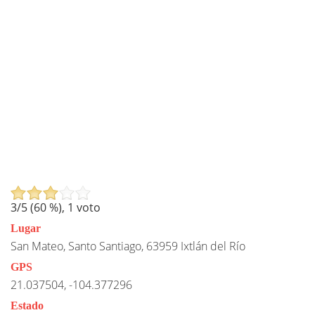
3
/5 (
60
%),
1
voto
Lugar
San Mateo, Santo Santiago, 63959 Ixtlán del Río
GPS
21.037504, -104.377296
Estado