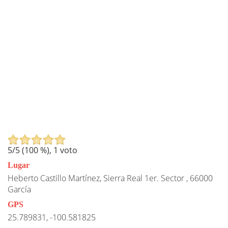
5
/5 (
100
%),
1
voto
Lugar
Heberto Castillo Martínez, Sierra Real 1er. Sector , 66000
García
GPS
25.789831, -100.581825