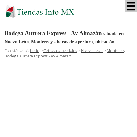
Bodega Aurrera Express - Av Almazán
situado en
Nuevo León, Monterrey
- horas de apertura, ubicación
Tú estás aquí:
Inicio
>
Cetros comerciales
>
Nuevo León
>
Monterrey
>
Bodega Aurrera Express - Av Almazán