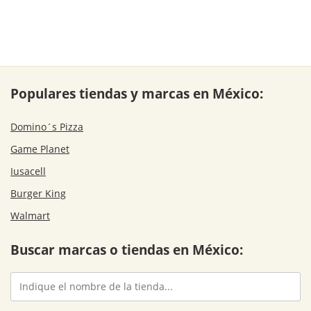
Populares tiendas y marcas en México:
Domino´s Pizza
Game Planet
Iusacell
Burger King
Walmart
Buscar marcas o tiendas en México: