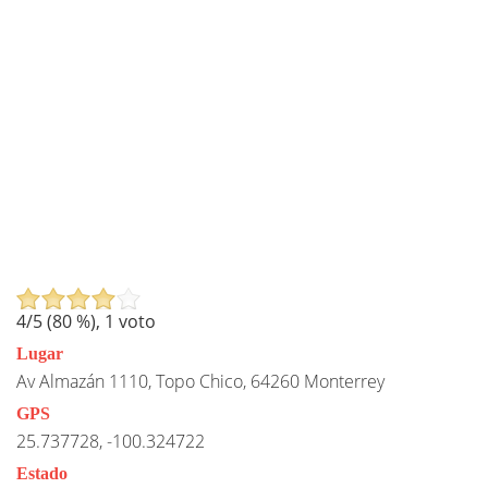
4
/5 (
80
%),
1
voto
Lugar
Av Almazán 1110, Topo Chico, 64260 Monterrey
GPS
25.737728, -100.324722
Estado