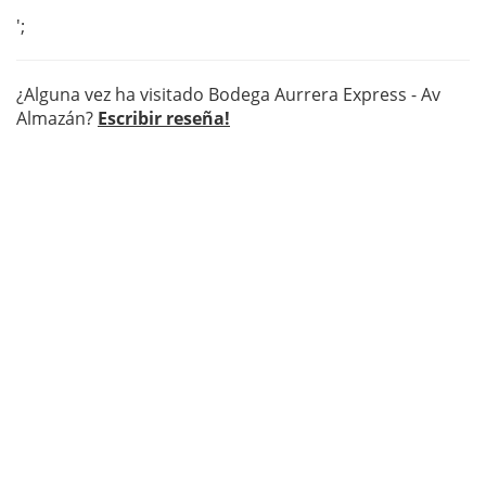
';
¿Alguna vez ha visitado Bodega Aurrera Express - Av
Almazán?
Escribir reseña!