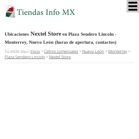
Nextel Store
Ubicaciones
en Plaza Sendero Lincoln -
Monterrey, Nuevo León
(horas de apertura, contactos)
Tú estás aquí:
Inicio
>
Cetros comerciales
>
Nuevo León
>
Monterrey
>
Plaza Sendero Lincoln
>
Nextel Store