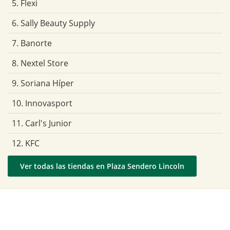
5. Flexi
6. Sally Beauty Supply
7. Banorte
8. Nextel Store
9. Soriana Híper
10. Innovasport
11. Carl's Junior
12. KFC
Ver todas las tiendas en Plaza Sendero Lincoln