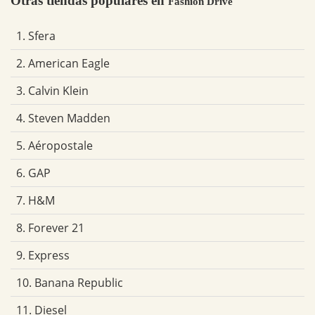
Otras tiendas populares en
Fashion Drive
1. Sfera
2. American Eagle
3. Calvin Klein
4. Steven Madden
5. Aéropostale
6. GAP
7. H&M
8. Forever 21
9. Express
10. Banana Republic
11. Diesel