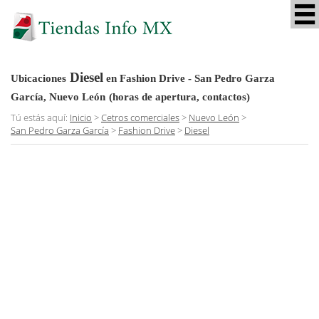
Diesel
Ubicaciones
en Fashion Drive - San Pedro Garza
García, Nuevo León
(horas de apertura, contactos)
Tú estás aquí:
Inicio
>
Cetros comerciales
>
Nuevo León
>
San Pedro Garza García
>
Fashion Drive
>
Diesel