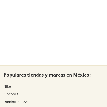
Populares tiendas y marcas en México:
Nike
Cinépolis
Domino´s Pizza