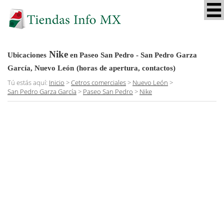
Nike
Ubicaciones
en Paseo San Pedro - San Pedro Garza
García, Nuevo León
(horas de apertura, contactos)
Tú estás aquí:
Inicio
>
Cetros comerciales
>
Nuevo León
>
San Pedro Garza García
>
Paseo San Pedro
>
Nike