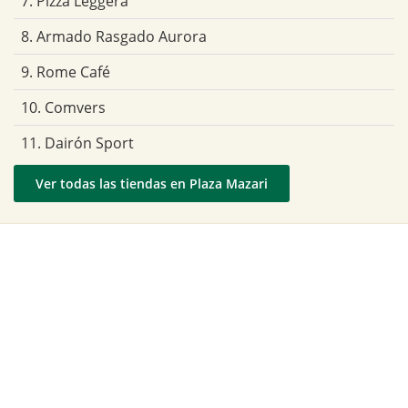
7. Pizza Leggera
8. Armado Rasgado Aurora
9. Rome Café
10. Comvers
11. Dairón Sport
Ver todas las tiendas en Plaza Mazari