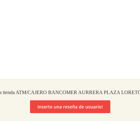
ado la tienda ATM/CAJERO BANCOMER AURRERA PLAZA LORETO en
Inserte una reseña de usuario!