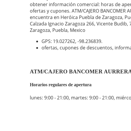
obtener información comercial: horas de aper
ofertas y cupones. ATM/CAJERO BANCOMER AU
encuentra en Heróica Puebla de Zaragoza, Pue
Calzada Ignacio Zaragoza 266, Vicente Budib,
Zaragoza, Puebla, Mexico
GPS: 19.027262,
-98.236839
.
ofertas, cupones de descuentos, inform
ATM/CAJERO BANCOMER AURRERA PLAZA
Horarios regulares de apertura
lunes: 9:00 - 21:00
,
martes: 9:00 - 21:00
,
miércol