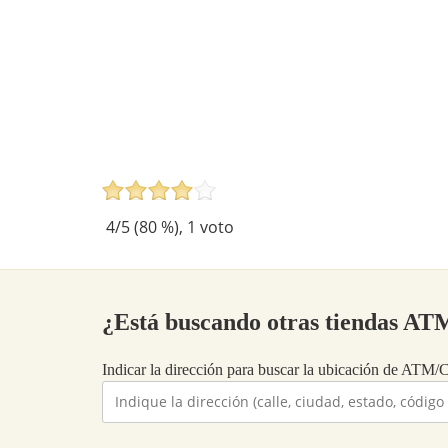
4
/5 (
80
%),
1
voto
¿Está buscando otras tiend
Indicar la dirección para buscar la ubicación 