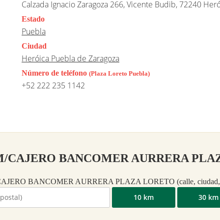
Calzada Ignacio Zaragoza 266, Vicente Budib, 72240 Her
Estado
Puebla
Ciudad
Heróica Puebla de Zaragoza
Número de teléfono
(Plaza Loreto Puebla)
+52 222 235 1142
as ATM/CAJERO BANCOMER AURRERA PLA
de ATM/CAJERO BANCOMER AURRERA PLAZA LORETO (calle, ciudad, e
10 km
30 km