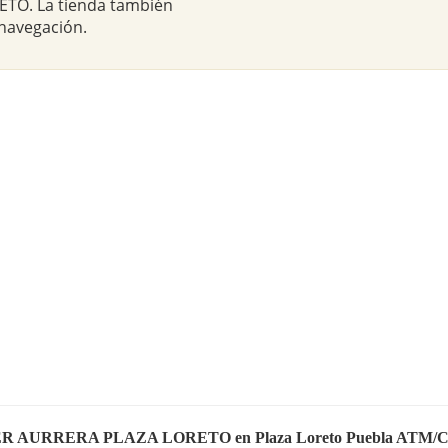
O. La tienda también
 navegación.
COMER AURRERA PLAZA LORETO en Plaza Loreto Puebla 