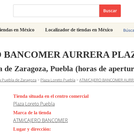
Buscar
iendas en México
Localizador de tiendas en México
O BANCOMER AURRERA PLA
a de Zaragoza, Puebla
(horas de apertur
a Puebla de Zaragoza
>
Plaza Loreto Puebla
>
ATM/CAJERO BANCOMER AURR
Tienda situada en el centro comercial
Plaza Loreto Puebla
Marca de la tienda
ATM/CAJERO BANCOMER
Lugar y dirección: