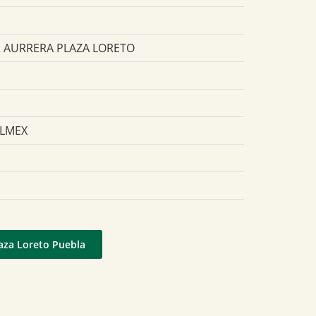
 AURRERA PLAZA LORETO
ELMEX
laza Loreto Puebla