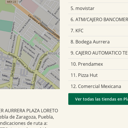
5. movistar
6. ATM/CAJERO BANCOMER
7. KFC
8. Bodega Aurrera
9. CAJERO AUTOMATICO T
10. Prendamex
11. Pizza Hut
12. Comercial Mexicana
Ver todas las tiendas en P
MER AURRERA PLAZA LORETO
ebla de Zaragoza, Puebla,
indicaciones de ruta a: