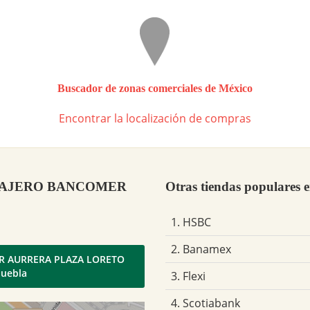
Buscador de zonas comerciales de México
Encontrar la localización de compras
TM/CAJERO BANCOMER
Otras tiendas populares 
1. HSBC
2. Banamex
ER AURRERA PLAZA LORETO
Puebla
3. Flexi
4. Scotiabank