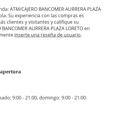
 tienda: ATM/CAJERO BANCOMER AURRERA PLAZA
la. Su experiencia con las compras es
 clientes y visitantes y califique su
ERO BANCOMER AURRERA PLAZA LORETO en
lemente
inserte una reseña de usuario
.
pertura
bado: 9:00 - 21:00
,
domingo: 9:00 - 21:00
.