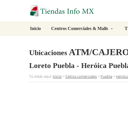
Inicio
Centros Comerciales & Malls
T
ATM/CAJER
Ubicaciones
Loreto Puebla - Heróica Puebl
Tú estás aquí:
Inicio
>
Cetros comerciales
>
Puebla
>
Heróic