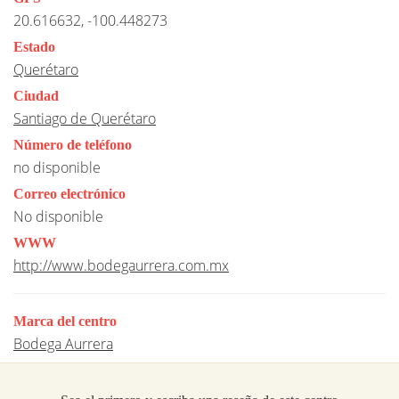
20.616632, -100.448273
Estado
Querétaro
Ciudad
Santiago de Querétaro
Número de teléfono
no disponible
Correo electrónico
No disponible
WWW
http://www.bodegaurrera.com.mx
Marca del centro
Bodega Aurrera