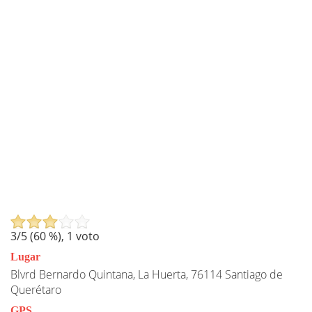
3
/5 (
60
%),
1
voto
Lugar
Blvrd Bernardo Quintana, La Huerta, 76114 Santiago de
Querétaro
GPS