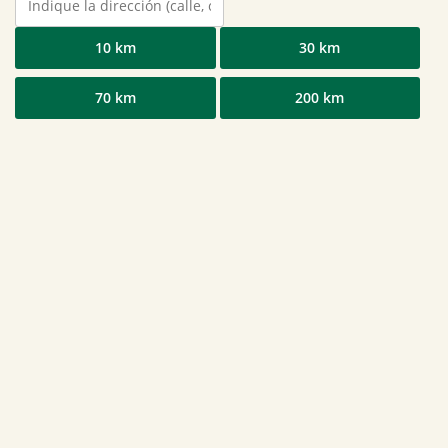
10 km
30 km
70 km
200 km