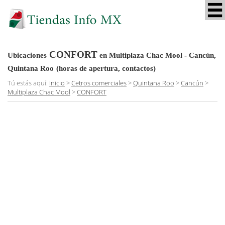
CONFORT
Ubicaciones
en Multiplaza Chac Mool - Cancún,
Quintana Roo
(horas de apertura, contactos)
Tú estás aquí:
Inicio
>
Cetros comerciales
>
Quintana Roo
>
Cancún
>
Multiplaza Chac Mool
>
CONFORT