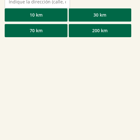
10 km
30 km
70 km
200 km