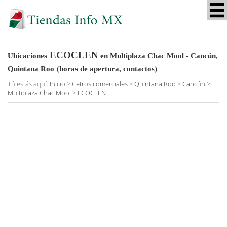
ECOCLEN
Ubicaciones
en Multiplaza Chac Mool - Cancún,
Quintana Roo
(horas de apertura, contactos)
Tú estás aquí:
Inicio
>
Cetros comerciales
>
Quintana Roo
>
Cancún
>
Multiplaza Chac Mool
>
ECOCLEN