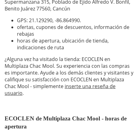
Supermanzana 315, Poblado de Ejido Alfredo V. Bonfil,
Benito Juárez 77560, Cancún
GPS: 21.129290,
-86.864990
.
ofertas, cupones de descuentos, información de
rebajas
horas de apertura, ubicación de tienda,
indicaciones de ruta
¿Alguna vez ha visitado la tienda: ECOCLEN en
Multiplaza Chac Mool. Su experiencia con las compras
es importante. Ayude a los demás clientes y visitantes y
califique su satisfacción con ECOCLEN en Multiplaza
Chac Mool - simplemente
inserte una reseña de
usuario
.
ECOCLEN de Multiplaza Chac Mool - horas de
apertura