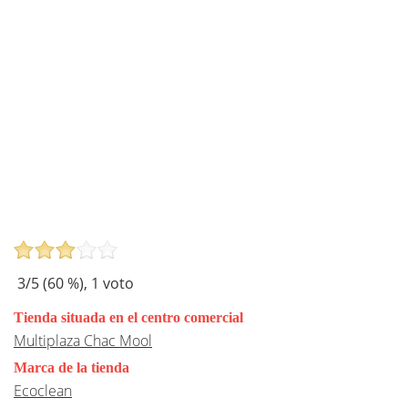
3
/5 (
60
%),
1
voto
Tienda situada en el centro comercial
Multiplaza Chac Mool
Marca de la tienda
Ecoclean